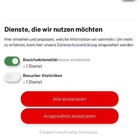
Dienste, die wir nutzen möchten
Hier einsehen und anpassen, welche Information wir sammeln.
Um mehr
zu erfahren, kann hier unsere
Datenschutzerklärung
eingesehen werden.
Basisfunktionalität
(immer erforderlich)
↓
1
Dienst
Besucher-Statistiken
↓
1
Dienst
Alle akzeptieren
Ausgewählte akzeptieren
Colligent Crowdfunding Technologie